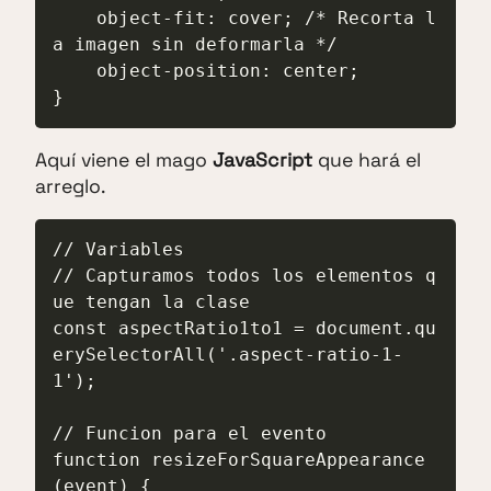
    object-fit: cover; /* Recorta l
a imagen sin deformarla */

    object-position: center;

}
Aquí viene el mago
JavaScript
que hará el
arreglo.
// Variables

// Capturamos todos los elementos q
ue tengan la clase

const aspectRatio1to1 = document.qu
erySelectorAll('.aspect-ratio-1-
1');

// Funcion para el evento

function resizeForSquareAppearance
(event) {
