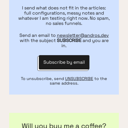
I send what does not fit in the articles:
full configurations, messy notes and
whatever I am testing right now. No spam,
no sales funnels.
Send an email to
newsletter@andros.dev
with the subject
SUBSCRIBE
and you are
in.
Subscribe by email
To unsubscribe, send
UNSUBSCRIBE
to the
same address.
Will you buy me a coffee?