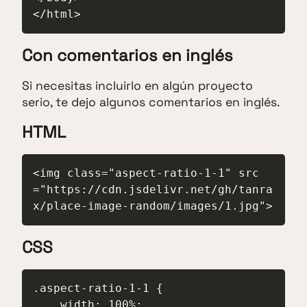
</html>
Con comentarios en inglés
Si necesitas incluirlo en algún proyecto
serio, te dejo algunos comentarios en inglés.
HTML
<img class="aspect-ratio-1-1" src
="https://cdn.jsdelivr.net/gh/tanra
x/place-image-random/images/1.jpg">
CSS
.aspect-ratio-1-1 {

    width: 100%;
