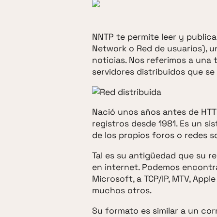
NNTP te permite leer y publica
Network o Red de usuarios), un
noticias. Nos referimos a una
servidores distribuidos que s
Nació unos años antes de HTTP
registros desde 1981. Es un sis
de los propios foros o redes so
Tal es su antigüedad que su re
en internet. Podemos encontr
Microsoft, a TCP/IP, MTV, Apple
muchos otros.
Su formato es similar a un cor