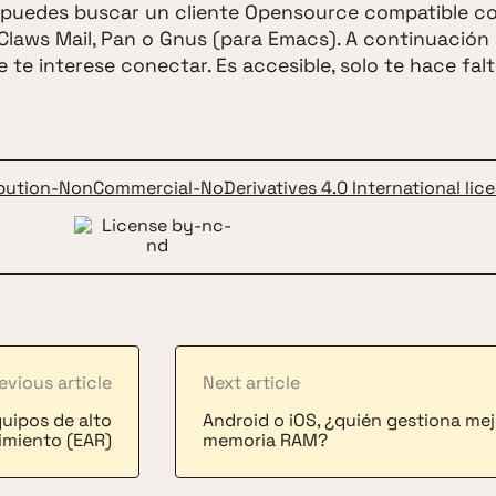
te puedes buscar un cliente Opensource compatible co
laws Mail, Pan o Gnus (para Emacs). A continuación
 te interese conectar. Es accesible, solo te hace fal
ibution-NonCommercial-NoDerivatives 4.0 International lice
evious article
Next article
uipos de alto
Android o iOS, ¿quién gestiona mej
imiento (EAR)
memoria RAM?