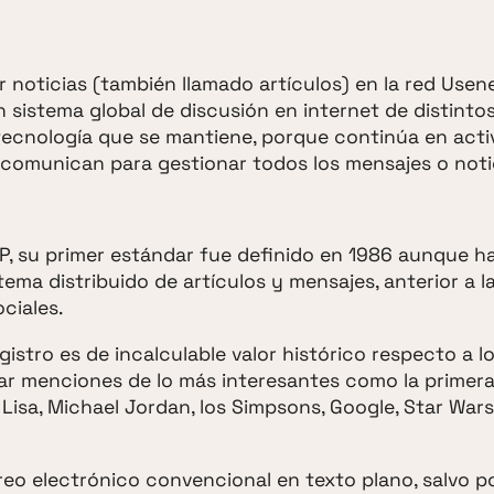
r noticias (también llamado artículos) en la red Usen
 sistema global de discusión en internet de distinto
 tecnología que se mantiene, porque continúa en acti
e comunican para gestionar todos los mensajes o noti
, su primer estándar fue definido en 1986 aunque h
tema distribuido de artículos y mensajes, anterior a l
ciales.
gistro es de incalculable valor histórico respecto a l
ar menciones de lo más interesantes como la primera
 Lisa, Michael Jordan, los Simpsons, Google, Star Wars
reo electrónico convencional en texto plano, salvo po