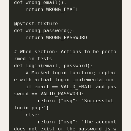
def wrong_email():

    return WRONG_EMAIL

@pytest.fixture

def wrong_password():

    return WRONG_PASSWORD

# When section: Actions to be perfo
rmed in tests

def login(email, password):

    # Mocked login function; replac
e with actual login implementation

    if email == VALID_EMAIL and pas
sword == VALID_PASSWORD:

        return {"msg": "Successful 
login page"}

    else:

        return {"msg": "The account 
does not exist or the password is w