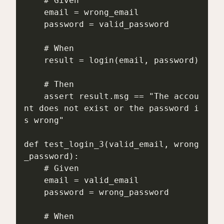
    # Given

    email = wrong_email

    password = valid_password

    # When

    result = login(email, password)

    # Then

    assert result.msg == "The accou
nt does not exist or the password i
s wrong"

def test_login_3(valid_email, wrong
_password):

    # Given

    email = valid_email

    password = wrong_password

    # When
