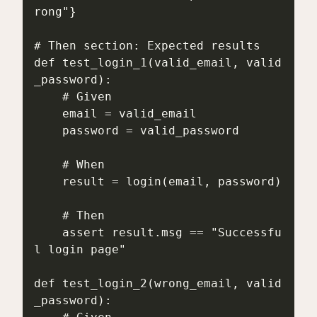
rong"}

# Then section: Expected results

def test_login_1(valid_email, valid
_password):

    # Given

    email = valid_email

    password = valid_password

    # When

    result = login(email, password)

    # Then

    assert result.msg == "Successfu
l login page"

def test_login_2(wrong_email, valid
_password):
