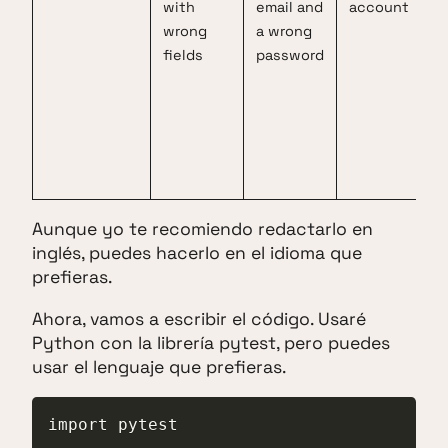
with
email and
account
wrong
a wrong
fields
password
Aunque yo te recomiendo redactarlo en
inglés, puedes hacerlo en el idioma que
prefieras.
Ahora, vamos a escribir el código. Usaré
Python con la librería pytest, pero puedes
usar el lenguaje que prefieras.
import pytest
