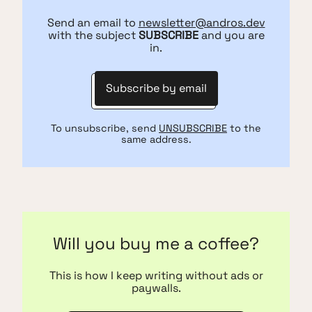
Send an email to
newsletter@andros.dev
with the subject
SUBSCRIBE
and you are
in.
Subscribe by email
To unsubscribe, send
UNSUBSCRIBE
to the
same address.
Will you buy me a coffee?
This is how I keep writing without ads or
paywalls.