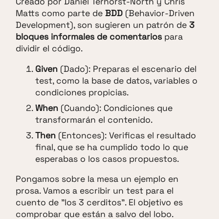
Creado por Daniel Terhorst-North y Chris
Matts como parte de
BDD
(Behavior-Driven
Development), son sugieren un patrón de
3
bloques informales de comentarios
para
dividir el código.
Given
(Dado): Preparas el escenario del
test, como la base de datos, variables o
condiciones propicias.
When
(Cuando): Condiciones que
transformarán el contenido.
Then
(Entonces): Verificas el resultado
final, que se ha cumplido todo lo que
esperabas o los casos propuestos.
Pongamos sobre la mesa un ejemplo en
prosa. Vamos a escribir un test para el
cuento de "los 3 cerditos". El objetivo es
comprobar que están a salvo del lobo.