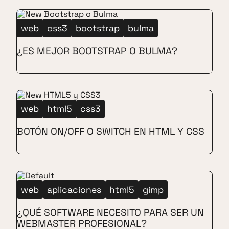
web
css3
bootstrap
bulma
¿ES MEJOR BOOTSTRAP O BULMA?
web
html5
css3
BOTÓN ON/OFF O SWITCH EN HTML Y CSS
web
aplicaciones
html5
gimp
¿QUÉ SOFTWARE NECESITO PARA SER UN
WEBMASTER PROFESIONAL?