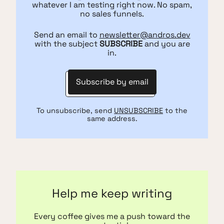
whatever I am testing right now. No spam,
no sales funnels.
Send an email to
newsletter@andros.dev
with the subject
SUBSCRIBE
and you are
in.
Subscribe by email
To unsubscribe, send
UNSUBSCRIBE
to the
same address.
Help me keep writing
Every coffee gives me a push toward the