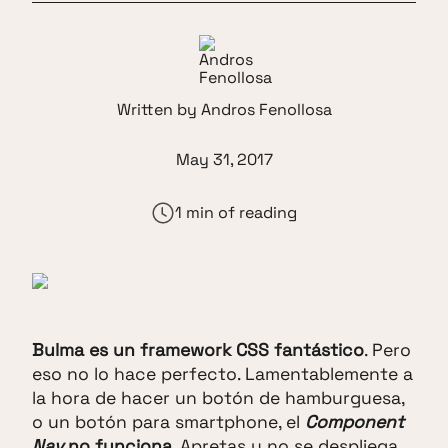
Written by
Andros Fenollosa
May 31, 2017
1 min of reading
Bulma es un framework CSS fantástico
. Pero
eso no lo hace perfecto. Lamentablemente a
la hora de hacer un botón de hamburguesa,
o un botón para smartphone, el
Component
Nav
no funciona
. Apretas y no se despliega.