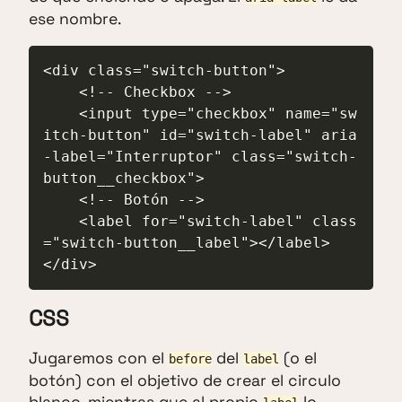
ese nombre.
<div class="switch-button">

    <!-- Checkbox -->

    <input type="checkbox" name="sw
itch-button" id="switch-label" aria
-label="Interruptor" class="switch-
button__checkbox">

    <!-- Botón -->

    <label for="switch-label" class
="switch-button__label"></label>

</div>
CSS
Jugaremos con el
del
(o el
before
label
botón) con el objetivo de crear el circulo
blanco, mientras que al propio
lo