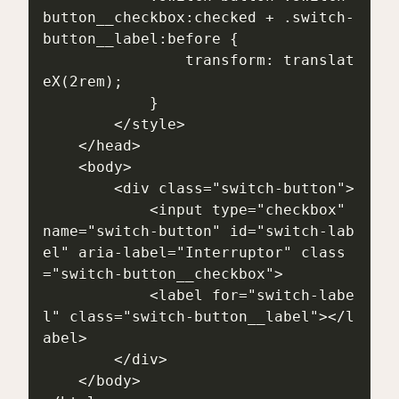
button__checkbox:checked + .switch-
button__label:before {

                transform: translat
eX(2rem);

            }

        </style>

    </head>

    <body>

        <div class="switch-button">

            <input type="checkbox" 
name="switch-button" id="switch-lab
el" aria-label="Interruptor" class
="switch-button__checkbox">

            <label for="switch-labe
l" class="switch-button__label"></l
abel>

        </div>

    </body>
