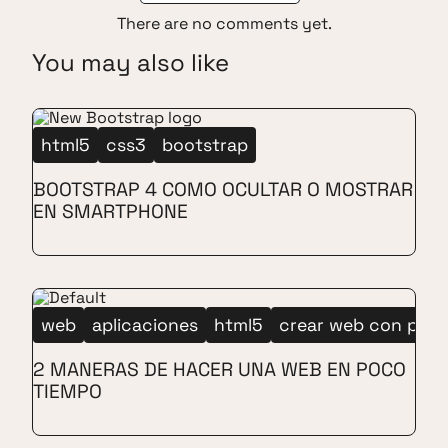
There are no comments yet.
You may also like
html5
css3
bootstrap
BOOTSTRAP 4 COMO OCULTAR O MOSTRAR
EN SMARTPHONE
web
aplicaciones
html5
crear web con planti
2 MANERAS DE HACER UNA WEB EN POCO
TIEMPO