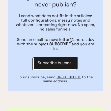
never publish?
I send what does not fit in the articles:
full configurations, messy notes and
whatever I am testing right now. No spam,
no sales funnels.
Send an email to
newsletter@andros.dev
with the subject
SUBSCRIBE
and you are
in.
Subscribe by email
To unsubscribe, send
UNSUBSCRIBE
to the
same address.