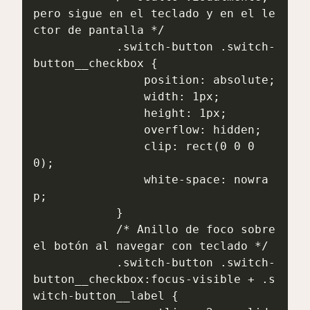
pero sigue en el teclado y en el le
ctor de pantalla */

            .switch-button .switch-
button__checkbox {

                position: absolute;

                width: 1px;

                height: 1px;

                overflow: hidden;

                clip: rect(0 0 0 
0);

                white-space: nowra
p;

            }

            /* Anillo de foco sobre 
el botón al navegar con teclado */

            .switch-button .switch-
button__checkbox:focus-visible + .s
witch-button__label {
