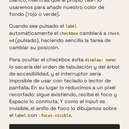
label
usaremos para añadir nuestro color de
fondo (rojo o verde).
Cuando sea pulsado el
label
automáticamente el
cambiará a
checkbox
check
(pulsado), haciendo sencilla la tarea de
ed
cambiar su posición.
Para ocultar el checkbox evita
:
display: none
lo sacaría del orden de tabulación y del árbol
de accesibilidad, y el interruptor sería
imposible de usar con teclado o lector de
pantalla. En su lugar lo reducimos a un píxel
recortado: sigue existiendo, recibe el foco y
Espacio lo conmuta. Y como el input es
invisible, el anillo de foco lo dibujamos sobre
el
con
.
label
:focus-visible