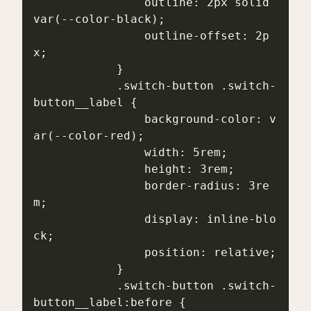
                outline: 2px solid 
var(--color-black);

                outline-offset: 2p
x;

            }

            .switch-button .switch-
button__label {

                background-color: v
ar(--color-red);

                width: 5rem;

                height: 3rem;

                border-radius: 3re
m;

                display: inline-blo
ck;

                position: relative;

            }

            .switch-button .switch-
button__label:before {
