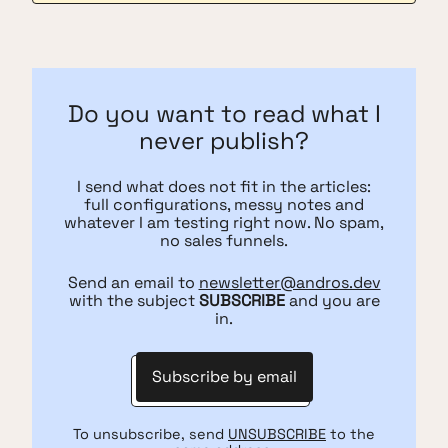
Do you want to read what I
never publish?
I send what does not fit in the articles:
full configurations, messy notes and
whatever I am testing right now. No spam,
no sales funnels.
Send an email to
newsletter@andros.dev
with the subject
SUBSCRIBE
and you are
in.
Subscribe by email
To unsubscribe, send
UNSUBSCRIBE
to the