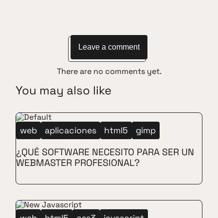
Leave a comment
There are no comments yet.
You may also like
web
aplicaciones
html5
gimp
¿QUÉ SOFTWARE NECESITO PARA SER UN
WEBMASTER PROFESIONAL?
web
html5
css3
javascript