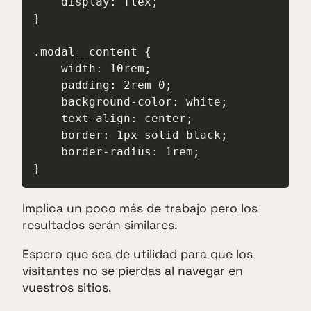
    display: flex;

}

.modal__content {

    width: 10rem;

    padding: 2rem 0;

    background-color: white;

    text-align: center;

    border: 1px solid black;

    border-radius: 1rem;

}
Implica un poco más de trabajo pero los
resultados serán similares.
Espero que sea de utilidad para que los
visitantes no se pierdas al navegar en
vuestros sitios.