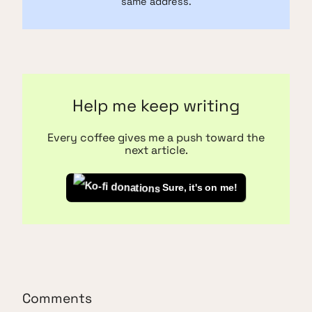
same address.
Help me keep writing
Every coffee gives me a push toward the
next article.
Sure, it's on me!
Comments