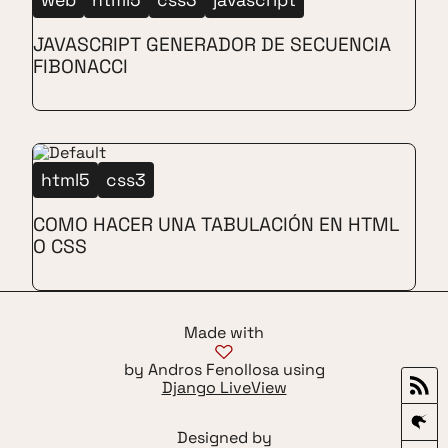
JAVASCRIPT GENERADOR DE SECUENCIA
FIBONACCI
html5
css3
COMO HACER UNA TABULACIÓN EN HTML
O CSS
Made with
by Andros Fenollosa using
Django LiveView
Designed by