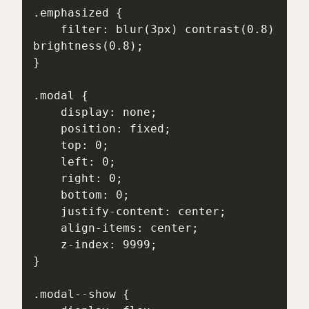
.emphasized {

    filter: blur(3px) contrast(0.8) 
brightness(0.8);

}

.modal {

    display: none;

    position: fixed;

    top: 0;

    left: 0;

    right: 0;

    bottom: 0;

    justify-content: center;

    align-items: center;

    z-index: 9999;

}

.modal--show {
