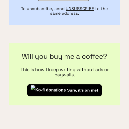
To unsubscribe, send
UNSUBSCRIBE
to the
same address.
Will you buy me a coffee?
This is how I keep writing without ads or
paywalls.
Sure, it's on me!