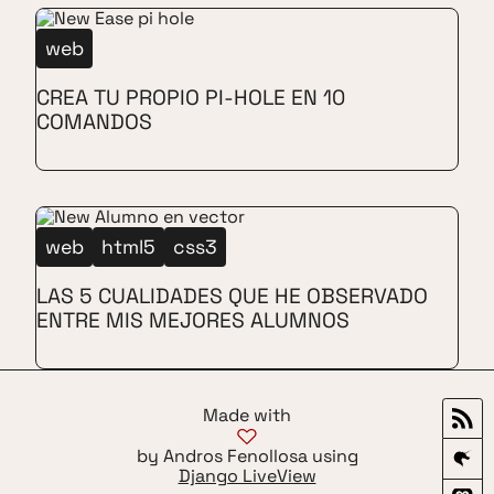
web
CREA TU PROPIO PI-HOLE EN 10
COMANDOS
web
html5
css3
LAS 5 CUALIDADES QUE HE OBSERVADO
ENTRE MIS MEJORES ALUMNOS
Made with
by Andros Fenollosa using
Django LiveView