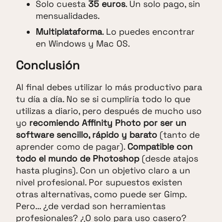
Solo cuesta
35 euros
. Un solo pago, sin
mensualidades.
Multiplataforma
. Lo puedes encontrar
en Windows y Mac OS.
Conclusión
Al final debes utilizar lo más productivo para
tu día a día. No se si cumpliría todo lo que
utilizas a diario, pero después de mucho uso
yo
recomiendo Affinity Photo por ser un
software sencillo, rápido y barato
(tanto de
aprender como de pagar).
Compatible con
todo el mundo de Photoshop
(desde atajos
hasta plugins). Con un objetivo claro a un
nivel profesional. Por supuestos existen
otras alternativas, como puede ser Gimp.
Pero... ¿de verdad son herramientas
profesionales? ¿O solo para uso casero?