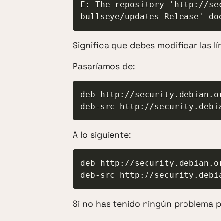
E: The repository 'http://se
bullseye/updates Release' do
Significa que debes modificar las l
Pasaríamos de:
deb http://security.debian.o
deb-src http://security.debi
A lo siguiente:
deb http://security.debian.o
deb-src http://security.debi
Si no has tenido ningún problema 