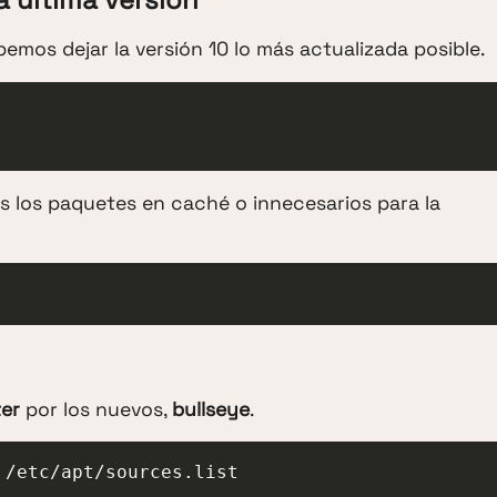
bemos dejar la versión 10 lo más actualizada posible.
 los paquetes en caché o innecesarios para la
er
por los nuevos,
bullseye
.
 /etc/apt/sources.list