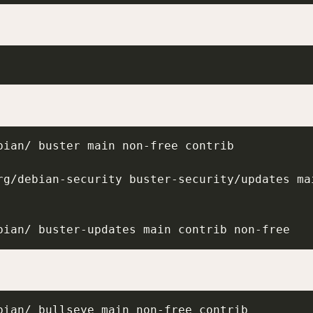
bian/ buster main non-free contrib

rg/debian-security buster-security/updates mai
bian/ buster-updates main contrib non-free
bian/ bullseye main non-free contrib
