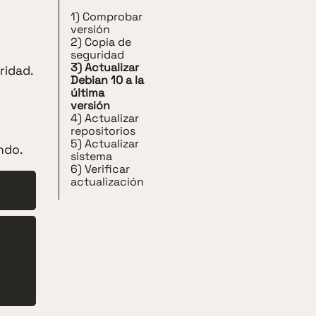
1) Comprobar
versión
2) Copia de
seguridad
3) Actualizar
ridad.
Debian 10 a la
última
versión
4) Actualizar
repositorios
5) Actualizar
ndo.
sistema
6) Verificar
actualización