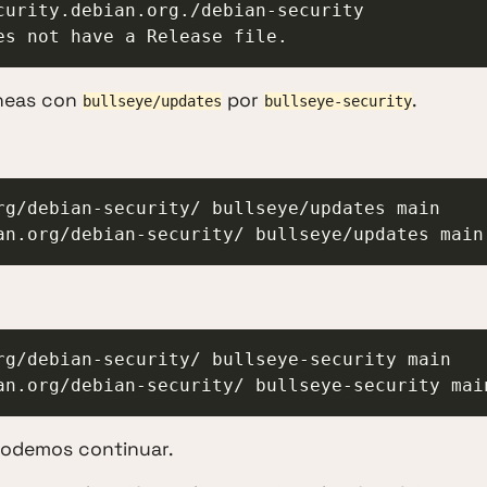
curity.debian.org./debian-security

es not have a Release file.
íneas con
por
.
bullseye/updates
bullseye-security
rg/debian-security/ bullseye/updates main

an.org/debian-security/ bullseye/updates main
rg/debian-security/ bullseye-security main

an.org/debian-security/ bullseye-security mai
podemos continuar.