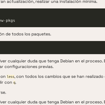
an actualización, realizar una instalación mínima.
ew-pkgs
ón de todos los paquetes.
lver cualquier duda que tenga Debian en el proceso. 
r configuraciones previas.
 con
, con todos los cambios que se han realizado 
less
lir con
.
q
se.
lver cualquier duda que tenga Debian en el proceso. 