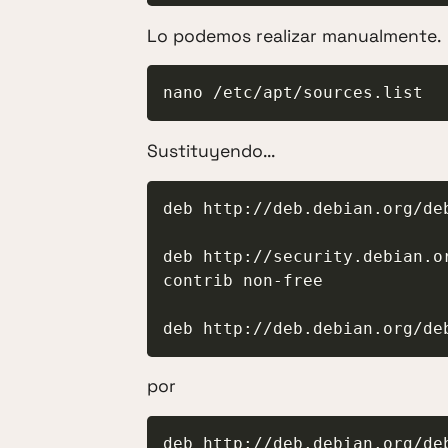
Lo podemos realizar manualmente.
nano /etc/apt/sources.list
Sustituyendo...
deb http://deb.debian.org/de
deb http://security.debian.o
contrib non-free

deb http://deb.debian.org/de
por
deb http://deb.debian.org/de