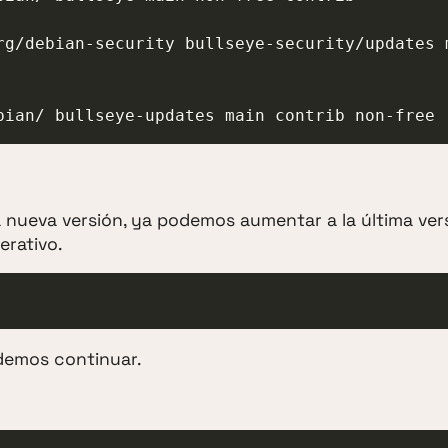
rg/debian-security bullseye-security/updates 
a nueva versión, ya podemos aumentar a la última ver
erativo.
demos continuar.