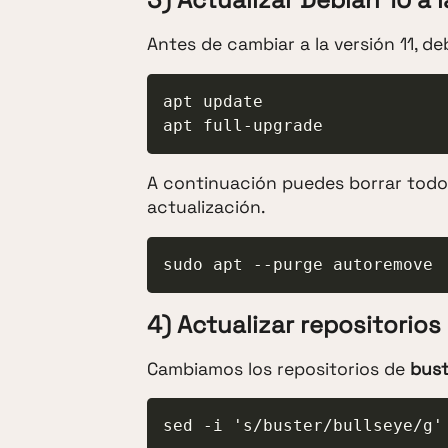
Antes de cambiar a la versión 11, de
apt update

apt full-upgrade
A continuación puedes borrar todos
actualización.
sudo apt --purge autoremove
4) Actualizar repositorios
Cambiamos los repositorios de
bust
sed -i 's/buster/bullseye/g'